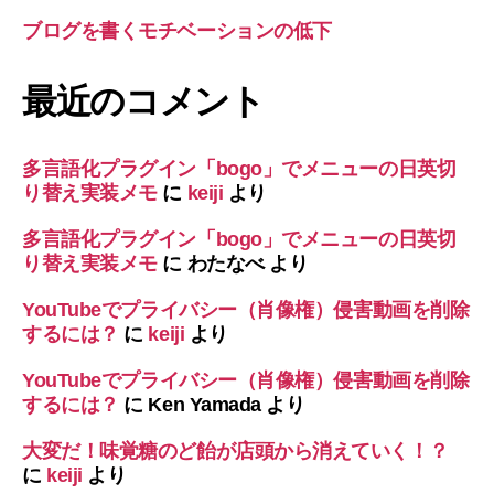
ブログを書くモチベーションの低下
最近のコメント
多言語化プラグイン「bogo」でメニューの日英切
り替え実装メモ
に
keiji
より
多言語化プラグイン「bogo」でメニューの日英切
り替え実装メモ
に
わたなべ
より
YouTubeでプライバシー（肖像権）侵害動画を削除
するには？
に
keiji
より
YouTubeでプライバシー（肖像権）侵害動画を削除
するには？
に
Ken Yamada
より
大変だ！味覚糖のど飴が店頭から消えていく！？
に
keiji
より