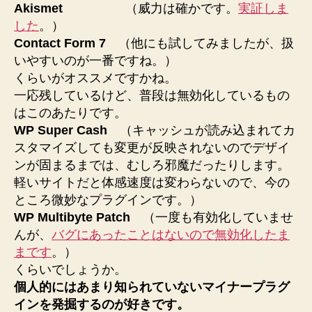
Akismet
（威力は確かです。
実証しま
した
。）
Contact Form 7
（他にも試してみましたが、扱
いやすいのが一番ですね。）
くらいがオススメですかね。
一応残しているけど、普段は無効化しているもの
はこのあたりです。
WP Super Cash
（キャッシュが読み込まれてカ
スタマイズしても変更が反映されないのでデザイ
ンが固まるまでは、むしろ邪魔だったりします。
軽いサイトだと体感速度は変わらないので、今の
ところ微妙なプラグインです。）
WP Multibyte Patch
（一度も有効化していませ
んが、
バグにあったことはないので無効化したま
まです
。）
くらいでしょうか。
個人的にはあまり知られていないマイナープラグ
インを発掘するのが好きです。