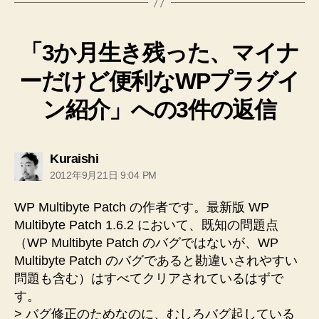
「3か月生き残った、マイナ
ーだけど便利なWPプラグイ
ン紹介」への3件の返信
の
Kuraishi
発
2012年9月21日 9:04 PM
言:
WP Multibyte Patch の作者です。最新版 WP
Multibyte Patch 1.6.2 において、既知の問題点
（WP Multibyte Patch のバグではないが、WP
Multibyte Patch のバグであると勘違いされやすい
問題も含む）はすべてクリアされているはずで
す。
> バグ修正のためなのに、むしろバグ起している