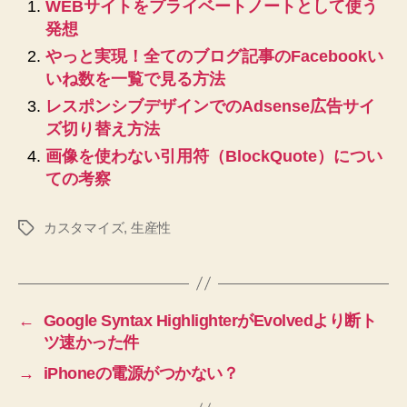
WEBサイトをプライベートノートとして使う
発想
やっと実現！全てのブログ記事のFacebookい
いね数を一覧で見る方法
レスポンシブデザインでのAdsense広告サイ
ズ切り替え方法
画像を使わない引用符（BlockQuote）につい
ての考察
カスタマイズ
,
生産性
タ
グ
←
Google Syntax HighlighterがEvolvedより断ト
ツ速かった件
→
iPhoneの電源がつかない？