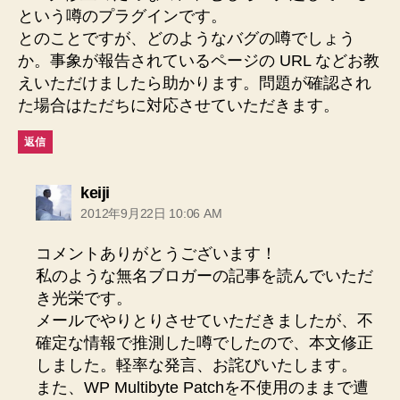
という噂のプラグインです。
とのことですが、どのようなバグの噂でしょう
か。事象が報告されているページの URL などお教
えいただけましたら助かります。問題が確認され
た場合はただちに対応させていただきます。
返信
の
keiji
発
2012年9月22日 10:06 AM
言:
コメントありがとうございます！
私のような無名ブロガーの記事を読んでいただ
き光栄です。
メールでやりとりさせていただきましたが、不
確定な情報で推測した噂でしたので、本文修正
しました。軽率な発言、お詫びいたします。
また、WP Multibyte Patchを不使用のままで遭