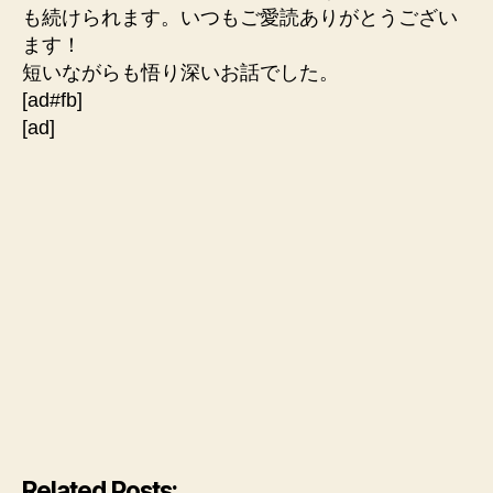
も続けられます。いつもご愛読ありがとうござい
ます！
短いながらも悟り深いお話でした。
[ad#fb]
[ad]
Related Posts: