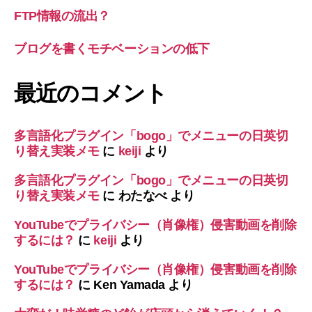
FTP情報の流出？
ブログを書くモチベーションの低下
最近のコメント
多言語化プラグイン「bogo」でメニューの日英切
り替え実装メモ
に
keiji
より
多言語化プラグイン「bogo」でメニューの日英切
り替え実装メモ
に
わたなべ
より
YouTubeでプライバシー（肖像権）侵害動画を削除
するには？
に
keiji
より
YouTubeでプライバシー（肖像権）侵害動画を削除
するには？
に
Ken Yamada
より