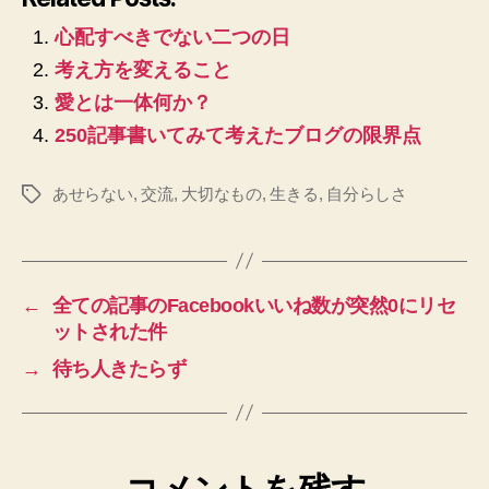
心配すべきでない二つの日
考え方を変えること
愛とは一体何か？
250記事書いてみて考えたブログの限界点
あせらない
,
交流
,
大切なもの
,
生きる
,
自分らしさ
タ
グ
←
全ての記事のFacebookいいね数が突然0にリセ
ットされた件
→
待ち人きたらず