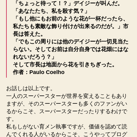
「ちょっと待って！？」デイジーが叫んだ。
「あなたたち、私を殺す気？」
「もし他にもお前のような花が一杯だったら、
私たちも素敵な飾り付けが出来るのだが。」市
長は答えた。
「でもこの周りには他のデイジーが一切見当た
らない。そしてお前は自分自身では花畑にはな
れないだろう？」
そして市長は地面から花を引きちぎった。
作者：Paulo Coelho
お話しは以上です。
一人のスーパースターが世界を変えることもあり
ますが、そのスーパースターも多くのファンがい
るからこそ、スーパースターだったりするわけで
す。
私もしがない育メン執事ですが、価値を認めて読
んでくれる人がいるからこそ、こうやってブログ