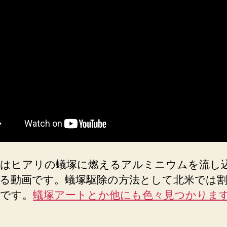
はヒアリの蟻塚に燃えるアルミニウムを流し
る動画です。蟻塚駆除の方法として北米では
です。
蟻塚アートとか他にも色々見つかりま