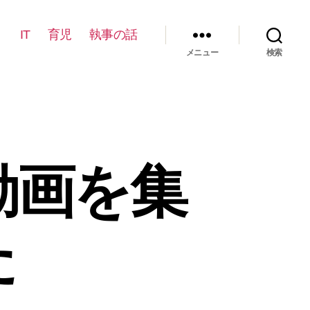
IT
育児
執事の話
メニュー
検索
動画を集
た