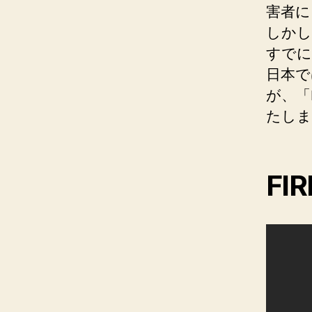
害者に
しかし
すでに
日本で
が、「
たしま
FIR