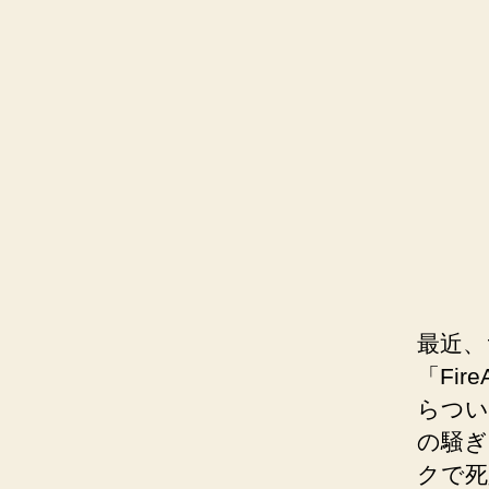
最近、
「Fi
らつい
の騒ぎ
クで死