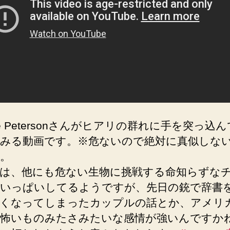
ote Petersonさんがヒアリの群れに手を突っ込
みる動画です。※危ないので絶対に真似しな
。
は、他にも危ない生物に挑戦する命知らずな
いっぱいしてるようですが、先日の銃で辞書
くなってしまったカップルの話とか、アメリ
怖いものみたさみたいな感情が強いんですか