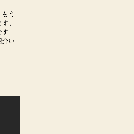
、もう
ます。
です
紹介い